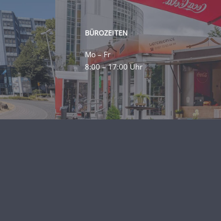
BÜROZEITEN
Mo – Fr
8:00 – 17:00 Uhr