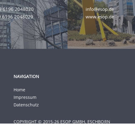
9 6196 2048020
info@esop.de
9 6196 2048029
www.esop.de
NAVIGATION
Home
Impressum
Datenschutz
COPYRIGHT © 2015-26 ESOP GMBH, ESCHBORN