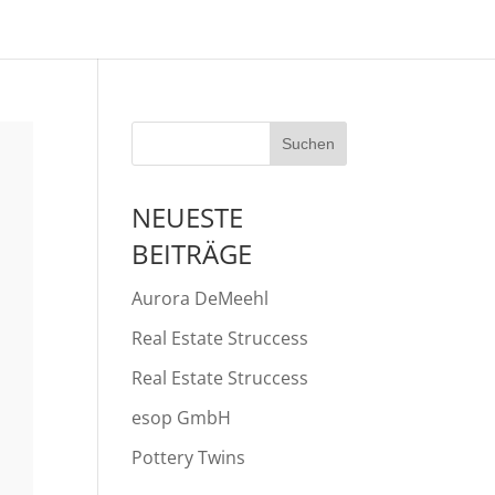
NEUESTE
BEITRÄGE
Aurora DeMeehl
Real Estate Struccess
Real Estate Struccess
esop GmbH
Pottery Twins