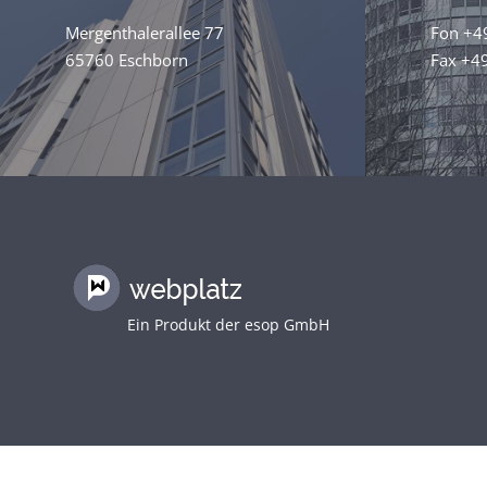
Mergenthalerallee 77
Fon +4
65760 Eschborn
Fax +4
Ein Produkt der
esop GmbH