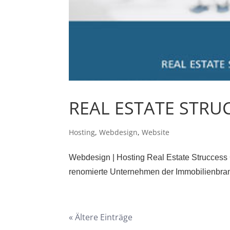
REAL ESTATE STRU
Hosting
,
Webdesign
,
Website
Webdesign | Hosting Real Estate Struccess
renomierte Unternehmen der Immobilienbranch
« Ältere Einträge