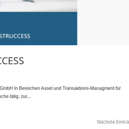
CCESS
 GmbH In Bereichen Asset und Transaktions-Managment für
e tätig. zur...
Nächste Einträ