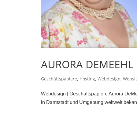
AURORA DEMEEHL
Geschäftspapiere
,
Hosting
,
Webdesign
,
Websi
Webdesign | Geschäftspapiere Aurora DeM
in Darmstadt und Umgebung weltweit bekannt