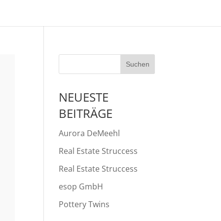
NEUESTE
BEITRÄGE
Aurora DeMeehl
Real Estate Struccess
Real Estate Struccess
esop GmbH
Pottery Twins