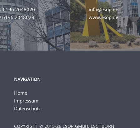
9 6196 2048020
info@esop.de
9 6196 2048029
www.esop.de
NAVIGATION
Home
Impressum
Datenschutz
COPYRIGHT © 2015-26 ESOP GMBH, ESCHBORN