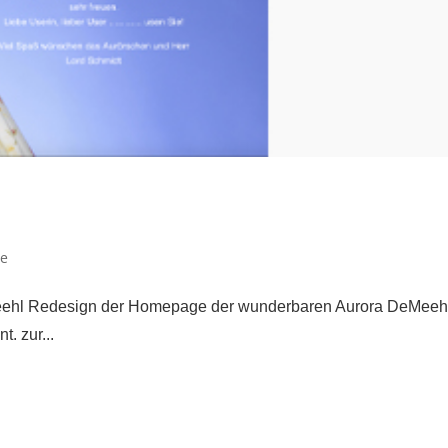
te
eehl Redesign der Homepage der wunderbaren Aurora DeMeeh
. zur...