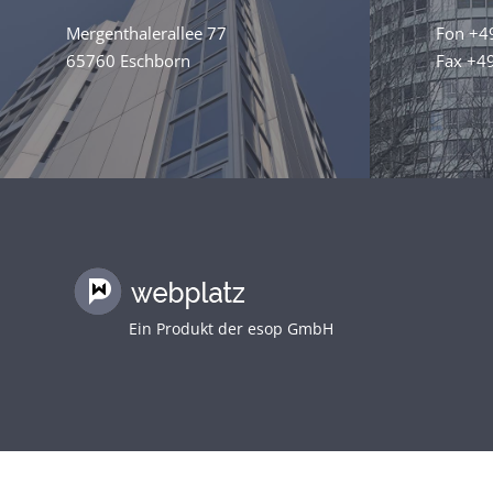
Mergenthalerallee 77
Fon +4
65760 Eschborn
Fax +4
Ein Produkt der
esop GmbH